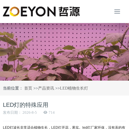
当前位置：
首页
>>
产品资讯
>>
LED植物生长灯
LED灯的特殊应用
发布日期：
2026-8-5
714
LED灯波长非常适合植物生长，LED灯开花，果实。led灯厂家环保，没有汞的有