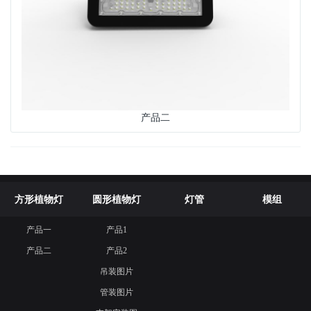
产品二
方形植物灯
圆形植物灯
灯管
模组
产品一
产品1
联系我们
产品二
产品2
吊装图片
管装图片