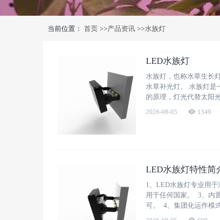
当前位置：
首页
>>
产品资讯
>>
水族灯
LED水族灯
水族灯，也称水草生长灯
水草补光灯。 水族灯
的原理，灯光代替太阳光
2026-08-05
1349
LED水族灯特性简
1、LED水族灯专业用于
用于任何国家。 3、内置
可。 4、集团化运作模