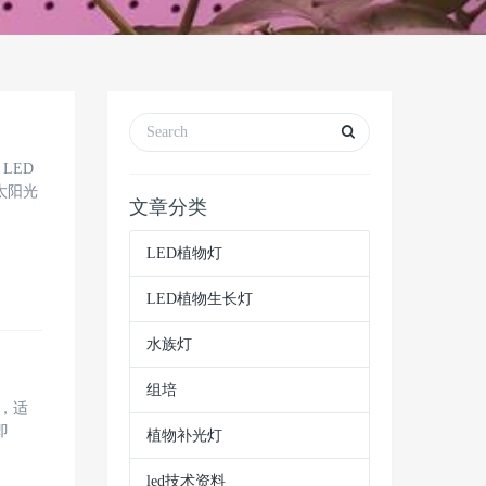
LED
太阳光
文章分类
LED植物灯
LED植物生长灯
水族灯
组培
便，适
即
植物补光灯
led技术资料