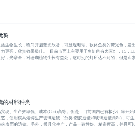
优势
水族生物生长，晚间开启蓝光欣赏，可显现珊瑚、软体鱼类的荧光色，发
力更强，欣赏效果极佳。 目前市面上主要用于鱼缸的有卤素灯，T5，LE
性好，光谱全，对珊瑚植物生长有益处，这时别的灯所达不到的，但是卤
镜的材料种类
实现、生产效率低、成本(Cost)高等。但是，目前国内已有极少厂家开始
艺，使用模具熔铸生产玻璃透镜（分类:塑胶透镜和玻璃透镜两种)，可生
pe）、特殊表面的透镜。另外，模具化生产，产品一致性好、精密度高，并且可