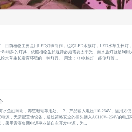
，目前植物主要是用LED灯珠制作，也称LED水族灯，LED水草生长灯，
是一种特殊的灯具，依照植物生长规律必须需要太阳光，而水族灯就是利用
给水草生长发育环境的一种灯具。 用途： ⑴水族灯，能使灯管...
介
海水鱼缸照明，养殖珊瑚等用处。 2、产品输入电压110-264V，运用方
电源，无需配置他设备，通过简略安全的插头接入AC110V~264V的电压
式，采用索赛集团电源事业部自主开发电源，为...