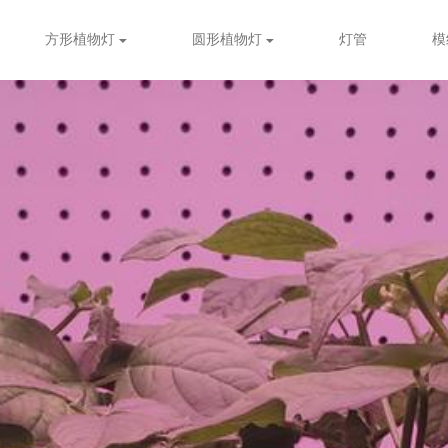
方形植物灯
圆形植物灯
灯管
模