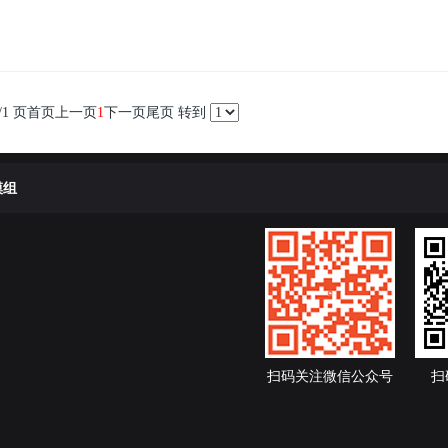
/1 页
首页
上一页
1
下一页
尾页
转到
模组
扫码关注微信公众号
扫