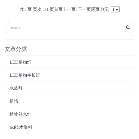
共1 页 页次:1/1 页
首页
上一页
1
下一页
尾页
转到
文章分类
LED植物灯
LED植物生长灯
水族灯
组培
植物补光灯
led技术资料