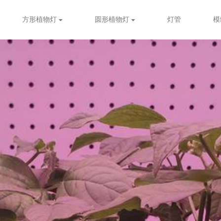
方形植物灯
圆形植物灯
灯管
模