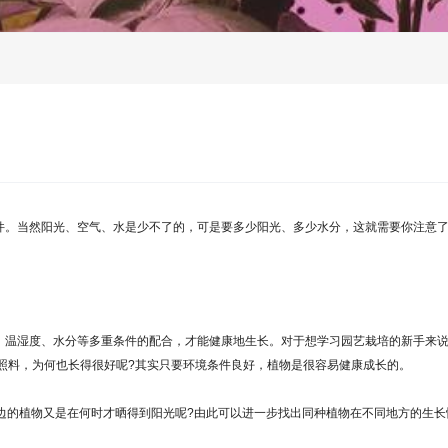
件。当然阳光、空气、水是少不了的，可是要多少阳光、多少水分，这就需要你注意
温湿度、水分等多重条件的配合，才能健康地生长。对于想学习园艺栽培的新手来说
照料，为何也长得很好呢?其实只要环境条件良好，植物是很容易健康成长的。
的植物又是在何时才晒得到阳光呢?由此可以进一步找出同种植物在不同地方的生长