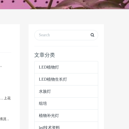
文章分类
了。
LED植物灯
LED植物生长灯
水族灯
，上花
组培
植物补光灯
情况，
led技术资料